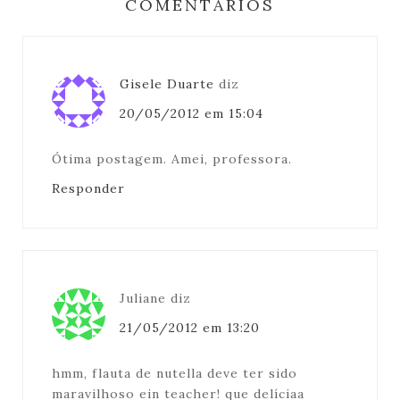
COMENTÁRIOS
Gisele Duarte
diz
20/05/2012 em 15:04
Ótima postagem. Amei, professora.
Responder
Juliane
diz
21/05/2012 em 13:20
hmm, flauta de nutella deve ter sido
maravilhoso ein teacher! que delíciaa