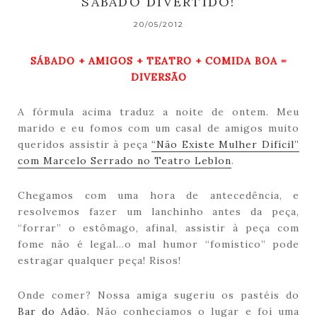
SÁBADO DIVERTIDO!
20/05/2012
SÁBADO + AMIGOS + TEATRO + COMIDA BOA =
DIVERSÃO
A fórmula acima traduz a noite de ontem. Meu
marido e eu fomos com um casal de amigos muito
queridos assistir à peça
“Não Existe Mulher Difícil”
com Marcelo Serrado no Teatro Leblon
.
Chegamos com uma hora de antecedência, e
resolvemos fazer um lanchinho antes da peça,
“forrar” o estômago, afinal, assistir à peça com
fome não é legal…o mal humor “fomístico” pode
estragar qualquer peça! Risos!
Onde comer? Nossa amiga sugeriu os pastéis do
Bar do Adão
. Não conhecíamos o lugar e foi uma