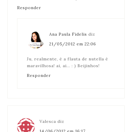
Responder
Ana Paula Fidelis
diz
21/05/2012 em 22:06
Ju, realmente, é a flauta de nutella é
maravilhosa! ai, ai… : ) Beijinhos!
Responder
Valesca
diz
14/06/2012 em 16:17