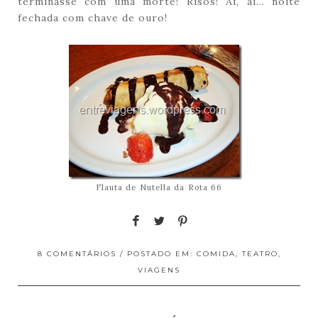
terminasse com uma morte! Risos! Ai, ai… noite
fechada com chave de ouro!
Flauta de Nutella da Rota 66
8 COMENTÁRIOS
/ POSTADO EM:
COMIDA
,
TEATRO
,
VIAGENS