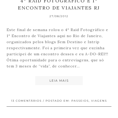
4º RAID FOTOGRÁFICO E 1º
ENCONTRO DE VIAJANTES RJ
27/08/2012
Este final de semana rolou o 4º Raid Fotográfico e
1º Encontro de Viajantes aqui no Rio de Janeiro,
organizados pelos blogs Sem Destino e Intrip
respectivamente. Foi a primeira vez que euzinha
participei de um encontro desses e eu A-DO-REI!!!
Ótima oportunidade para o entreviagens, que só
tem 3 meses de “vida”, de conhecer…
LEIA MAIS
13 COMENTÁRIOS
/ POSTADO EM:
PASSEIOS
,
VIAGENS