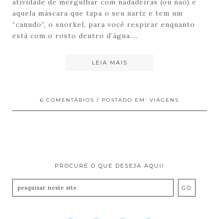
atividade de mergulhar com nadadeiras (ou não) e
aquela máscara que tapa o seu nariz e tem um
“canudo”, o snorkel, para você respirar enquanto
está com o rosto dentro d’água….
LEIA MAIS
6 COMENTÁRIOS
/ POSTADO EM:
VIAGENS
PROCURE O QUE DESEJA AQUI!