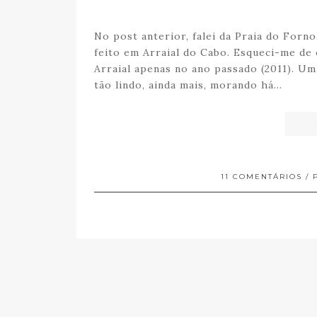
No post anterior, falei da Praia do Forno
feito em Arraial do Cabo. Esqueci-me d
Arraial apenas no ano passado (2011). U
tão lindo, ainda mais, morando há…
11 COMENTÁRIOS
/