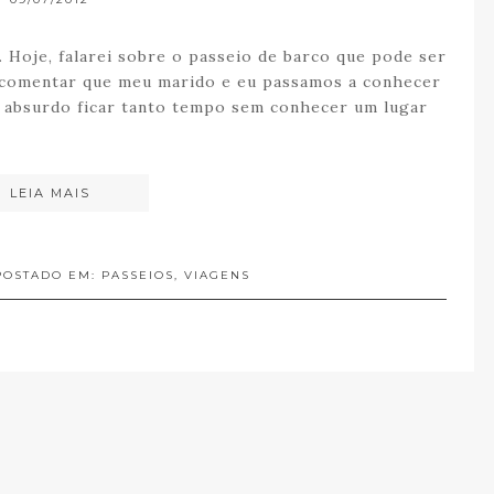
. Hoje, falarei sobre o passeio de barco que pode ser
e comentar que meu marido e eu passamos a conhecer
m absurdo ficar tanto tempo sem conhecer um lugar
LEIA MAIS
 POSTADO EM:
PASSEIOS
,
VIAGENS