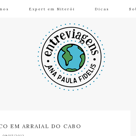
inos
Expert em Niterói
Dicas
So
RCO EM ARRAIAL DO CABO
09/07/2012