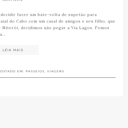
 decidir fazer um bate-volta de supetão para
ial do Cabo com um casal de amigos e seu filho, que
 Niterói, decidimos não pegar a Via Lagos. Fomos
da…
LEIA MAIS
POSTADO EM:
PASSEIOS
,
VIAGENS