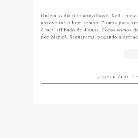
Ontem, o dia foi maravilhoso! Nada como
aproveitar o bom tempo! Fomos para Arra
é meu afilhado de 4 anos. Como somos de
por Maricá, Saquarema, pegando a estra
6 COMENTÁRIOS
/ 